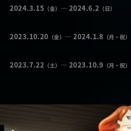
TICKETS
チ
2024.3.15
―
2024.6.2
（金）
（日）
TOKYO SHOW
東京会場アンバサダー
2023.10.20
―
2024.1.8
（金）
（月・祝）
AUDIO GUIDE
作品紹介
2023.7.22
―
2023.10.9
（土）
（月・祝）
MERCHANDIS
FAQ
よくあるご