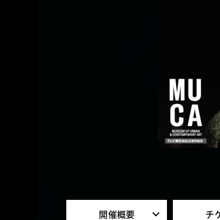
ABOUT MUCA
ABOUT
ア
開催概要
チ