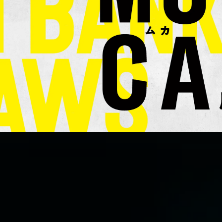
ACCESS & O