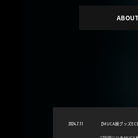
ABOUT
2024.7.11
【MUCA展グッズE
ご好評につきMUCA