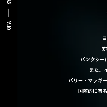
OITA
美
バンクシー
また、
バリー・マッギ
国際的に有