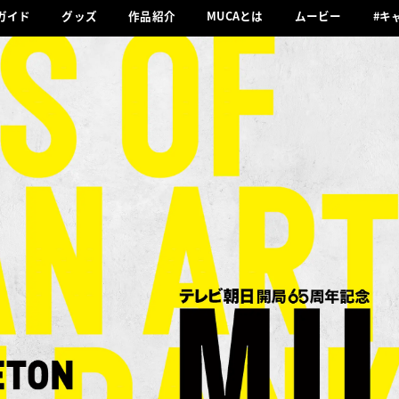
ガイド
グッズ
作品紹介
MUCAとは
ムービー
#キ