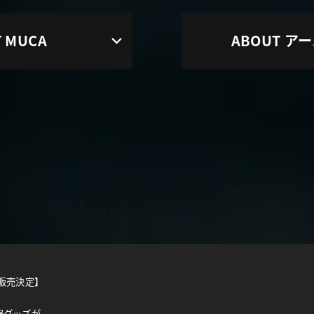
 MUCA
ABOUT
アー
C販売決定】
展グッズが