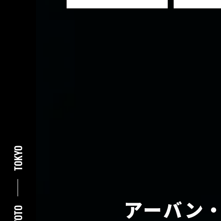
TOKYO
アーバン
KYOTO