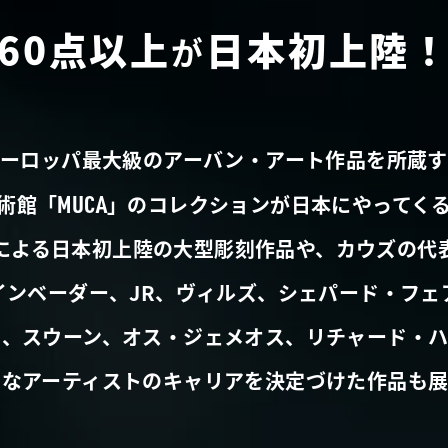
60点以上
日本初上陸
が
ヨーロッパ最大級のアーバン・アート作品を所蔵す
MUCA
術館「
」のコレクションが日本にやってく
による日本初上陸の大型彫刻作品や、カウズの代
インベーダー、JR、ヴィルズ、シェパード・フェ
ー、スウーン、オス・ジェメオス、リチャード・ハ
名なアーティストのキャリアを決定づけた作品も展