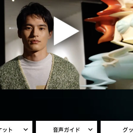
ーバン・アート
ケット
音声ガイド
グ