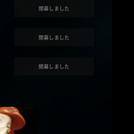
ケット
閉幕しました
 AMBASSADOR
閉幕しました
音声ガイド
閉幕しました
E
グッズ
質問