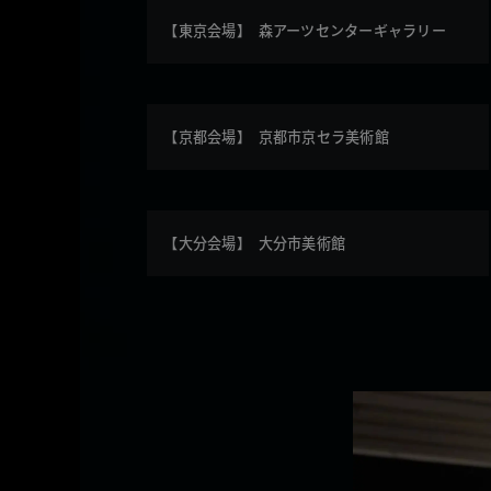
INTRODUCTION
【東京会場】
森アーツセンターギャラリー
NEWS
最新情報
【京都会場】
京都市京セラ美術館
EXHIBITION HIGHLIGHTS
【大分会場】
大分市美術館
MOVIE
ムービー